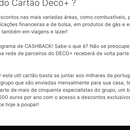
 do Cartão Deco+ ?
scontos nas mais variadas áreas, como combustíveis, p
cações financeiras e de bolsa, em produtos de gás e e
 e também em viagens e lazer!
programa de CASHBACK! Sabe o que é? Não se preocupe
a rede de parceiros do DECO+ receberá de volta parte 
 este util cartão basta se juntar aos milhares de portu
 grupo que são enviadas mensalmente para sua casa, ter
 parte de mais de cinquenta especialistas do grupo, um
1500 euros por ano com o acesso a descontos exclusiv
e hoje a poupar!