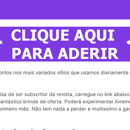
ontos nos mais variados sítios que usamos diariamente
sa de ser subscritor da revista, carregue no link abaix
ntástico brinde de oferta. Poderá experimentar livrem
primeiro mês. Não tem nada a perder e muitissímo a gan