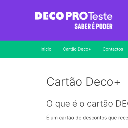
Saltar
para
o
conteúdo
Inicio
Cartão Deco+
Contactos
Cartão Deco+
O que é o cartão D
É um cartão de descontos que rec