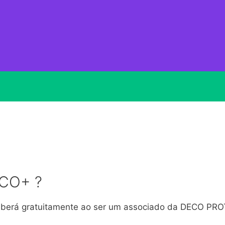
ECO+ ?
eberá gratuitamente ao ser um associado da DECO PR